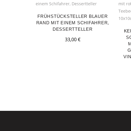
FRÜHSTÜCKSTELLER BLAUER
RAND MIT EINEM SCHIFAHRER,
DESSERTTELLER
KE
S
33,00
€
M
G
IN