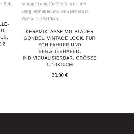
LLE-
ND,
KERAMIKTASSE MIT BLAUER
UB,
GONDEL, VINTAGE LOOK, FÜR
: 8
SCHIFAHRER UND
BERGLIEBHABER,
INDIVIDUALISIERBAR, GRÖSSE 1
: 10X10CM
30,00
€