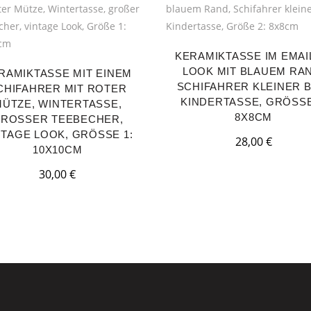
KERAMIKTASSE IM EMAI
LOOK MIT BLAUEM RA
RAMIKTASSE MIT EINEM
SCHIFAHRER KLEINER B
CHIFAHRER MIT ROTER
KINDERTASSE, GRÖSSE 2
ÜTZE, WINTERTASSE,
X8CM
ROSSER TEEBECHER, V
TAGE LOOK, GRÖSSE 1: 10
28,00
€
X10CM
30,00
€