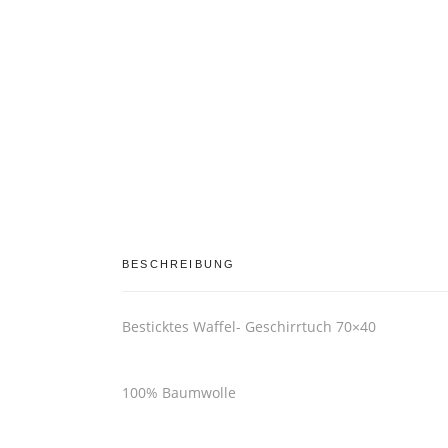
BESCHREIBUNG
Besticktes Waffel- Geschirrtuch 70×40
100% Baumwolle