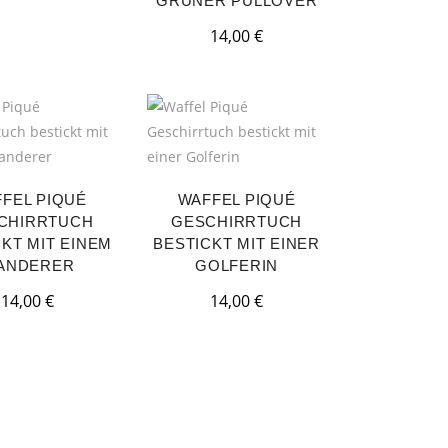
GRÜNER PULLOVER
14,00
€
FEL PIQUÉ
WAFFEL PIQUÉ
CHIRRTUCH
GESCHIRRTUCH
KT MIT EINEM
BESTICKT MIT EINER
ANDERER
GOLFERIN
14,00
€
14,00
€