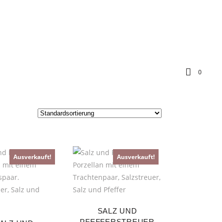
0
Ausverkauft!
Ausverkauft!
SALZ UND
PFEFFERSTREUER