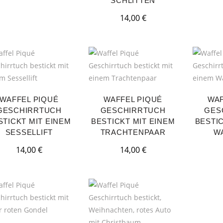
SCHLITTEN
14,00
€
WAFFEL PIQUÉ
WAFFEL PIQUÉ
WAF
GESCHIRRTUCH
GESCHIRRTUCH
GES
STICKT MIT EINEM
BESTICKT MIT EINEM
BESTIC
SESSELLIFT
TRACHTENPAAR
W
14,00
€
14,00
€