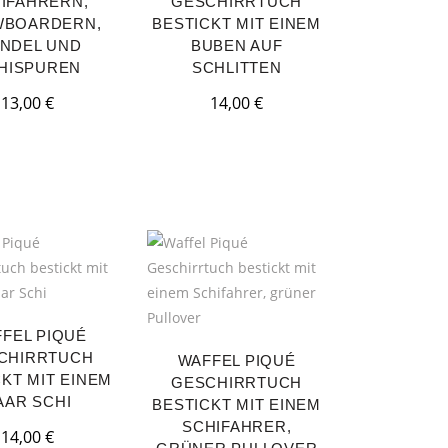
IFAHRERN,
GESCHIRRTUCH
BOARDERN,
BESTICKT MIT EINEM
NDEL UND
BUBEN AUF
HISPUREN
SCHLITTEN
13,00
€
14,00
€
FEL PIQUÉ
CHIRRTUCH
WAFFEL PIQUÉ
KT MIT EINEM
GESCHIRRTUCH
AAR SCHI
BESTICKT MIT EINEM
SCHIFAHRER,
14,00
€