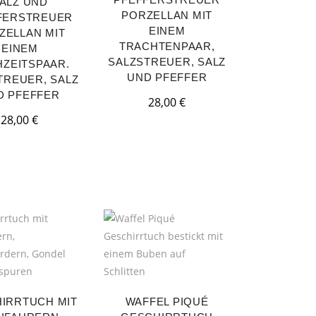
ALZ UND
PORZELLAN MIT
FERSTREUER
EINEM
ZELLAN MIT
TRACHTENPAAR,
EINEM
SALZSTREUER, SALZ
ZEITSPAAR.
UND PFEFFER
TREUER, SALZ
D PFEFFER
28,00
€
28,00
€
IRRTUCH MIT
WAFFEL PIQUÉ