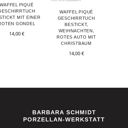
WAFFEL PIQUÉ
GESCHIRRTUCH
WAFFEL PIQUÉ
STICKT MIT EINER
GESCHIRRTUCH
ROTEN GONDEL
BESTICKT,
WEIHNACHTEN,
14,00
€
ROTES AUTO MIT
CHRISTBAUM
14,00
€
BARBARA SCHMIDT
PORZELLAN-WERKSTATT