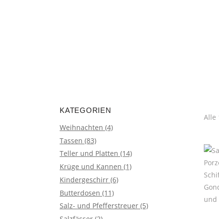
encodedScript:
KATEGORIEN
Alle
Weihnachten
(4)
Tassen
(83)
Teller und Platten
(14)
Krüge und Kannen
(1)
Kindergeschirr
(6)
Butterdosen
(11)
Salz- und Pfefferstreuer
(5)
Salzfässer
(2)