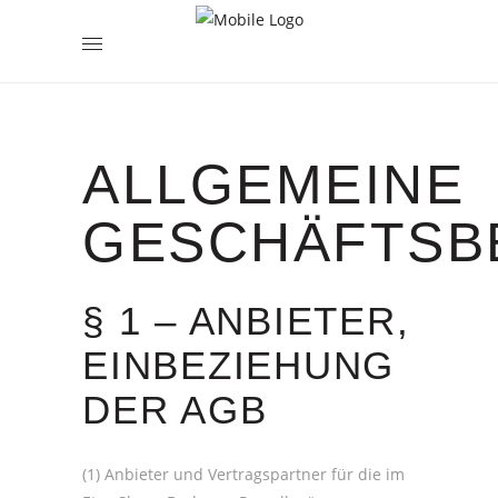
encodedScript:
ALLGEMEINE
GESCHÄFTSB
§ 1 – ANBIETER,
EINBEZIEHUNG
DER AGB
(1) Anbieter und Vertragspartner für die im