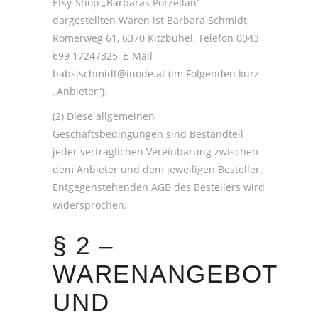
Etsy-Shop „Barbaras Porzellan“
dargestellten Waren ist Barbara Schmidt,
Römerweg 61, 6370 Kitzbühel, Telefon 0043
699 17247325, E-Mail
babsischmidt@inode.at (im Folgenden kurz
„Anbieter“).
(2) Diese allgemeinen
Geschäftsbedingungen sind Bestandteil
jeder vertraglichen Vereinbarung zwischen
dem Anbieter und dem jeweiligen Besteller.
Entgegenstehenden AGB des Bestellers wird
widersprochen.
§ 2 –
WARENANGEBOT
UND