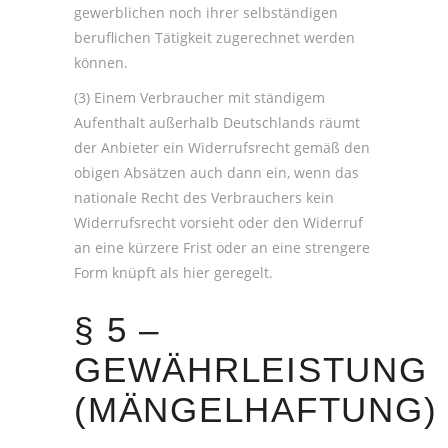
gewerblichen noch ihrer selbständigen
beruflichen Tätigkeit zugerechnet werden
können.
(3) Einem Verbraucher mit ständigem
Aufenthalt außerhalb Deutschlands räumt
der Anbieter ein Widerrufsrecht gemäß den
obigen Absätzen auch dann ein, wenn das
nationale Recht des Verbrauchers kein
Widerrufsrecht vorsieht oder den Widerruf
an eine kürzere Frist oder an eine strengere
Form knüpft als hier geregelt.
§ 5 –
GEWÄHRLEISTUNG
(MÄNGELHAFTUNG)