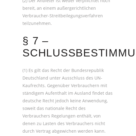
(2) Der Anbieter ist weder verpflichtet noch
bereit, an einem außergerichtlichen
Verbraucher-Streitbeilegungsverfahren
teilzunehmen.
§ 7 –
SCHLUSSBESTIMM
(1) Es gilt das Recht der Bundesrepublik
Deutschland unter Ausschluss des UN-
Kaufrechts. Gegenüber Verbrauchern mit
ständigem Aufenthalt im Ausland findet das
deutsche Recht jedoch keine Anwendung,
soweit das nationale Recht des
Verbrauchers Regelungen enthält, von
denen zu Lasten des Verbrauchers nicht
durch Vertrag abgewichen werden kann.