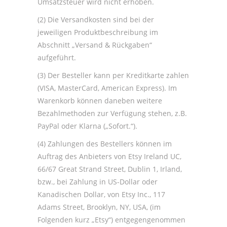
Umsatzsteuer wird nicht erhoben.
(2) Die Versandkosten sind bei der
jeweiligen Produktbeschreibung im
Abschnitt „Versand & Rückgaben“
aufgeführt.
(3) Der Besteller kann per Kreditkarte zahlen
(VISA, MasterCard, American Express). Im
Warenkorb können daneben weitere
Bezahlmethoden zur Verfügung stehen, z.B.
PayPal oder Klarna („Sofort.“).
(4) Zahlungen des Bestellers können im
Auftrag des Anbieters von Etsy Ireland UC,
66/67 Great Strand Street, Dublin 1, Irland,
bzw., bei Zahlung in US-Dollar oder
Kanadischen Dollar, von Etsy Inc., 117
Adams Street, Brooklyn, NY, USA, (im
Folgenden kurz „Etsy“) entgegengenommen