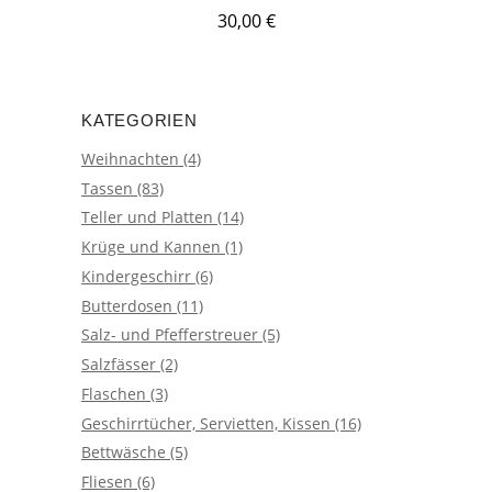
30,00
€
KATEGORIEN
Weihnachten
(4)
Tassen
(83)
Teller und Platten
(14)
Krüge und Kannen
(1)
Kindergeschirr
(6)
Butterdosen
(11)
Salz- und Pfefferstreuer
(5)
Salzfässer
(2)
Flaschen
(3)
Geschirrtücher, Servietten, Kissen
(16)
Bettwäsche
(5)
Fliesen
(6)