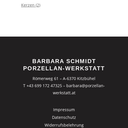
Kerzen
(2)
BARBARA SCHMIDT
PORZELLAN-WERKSTATT
Römerweg 61 – A-6370 Kitzbühel
T +43 699 172 47325
–
barbara@porzellan-
werkstatt.at
Impressum
Datenschutz
Widerrufsbelehrung