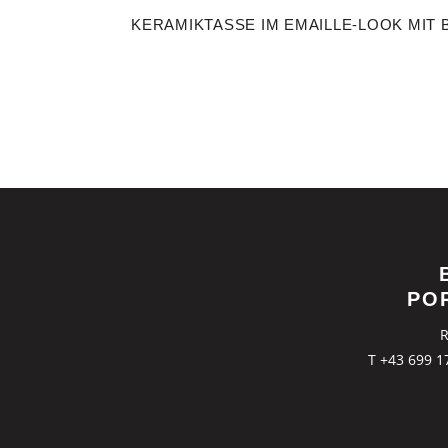
KERAMIKTASSE IM EMAILLE-LOOK MIT 
PO
R
T +43 699 1