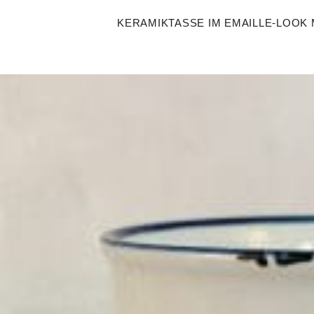
KERAMIKTASSE IM EMAILLE-LOOK 