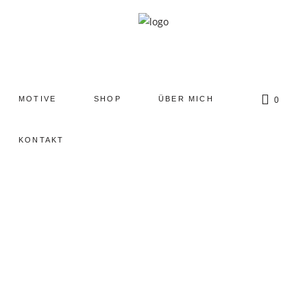
encodedScript:
MOTIVE
SHOP
ÜBER MICH
0
KONTAKT