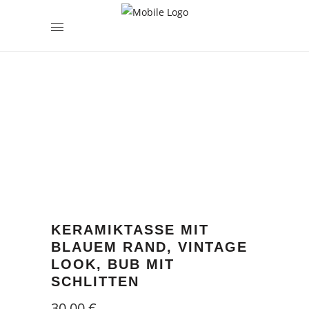
encodedScript:
KERAMIKTASSE MIT
BLAUEM RAND, VINTAGE
LOOK, BUB MIT
SCHLITTEN
30,00
€