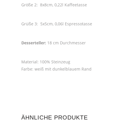
Größe 2: 8x8cm, 0,22l Kaffeetasse
Grüße 3: 5x5cm, 0,06l Espressotasse
Desserteller:
18 cm Durchmesser
Material: 100% Steinzeug
Farbe: weiß mit dunkelblauem Rand
ÄHNLICHE PRODUKTE