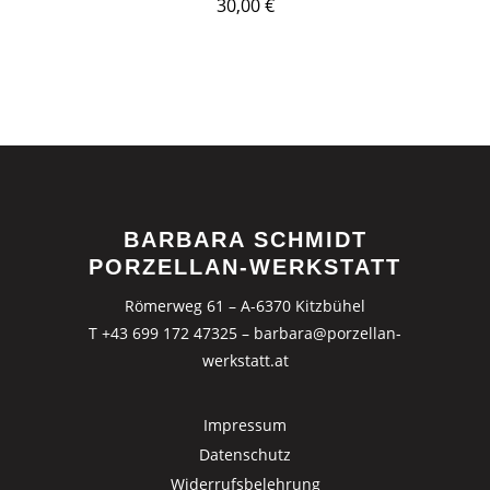
30,00
€
BARBARA SCHMIDT
PORZELLAN-WERKSTATT
Römerweg 61 – A-6370 Kitzbühel
T +43 699 172 47325
–
barbara@porzellan-
werkstatt.at
Impressum
Datenschutz
Widerrufsbelehrung