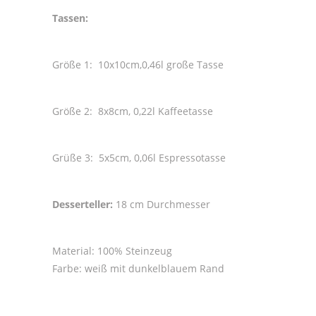
Tassen:
Größe 1: 10x10cm,0,46l große Tasse
Größe 2: 8x8cm, 0,22l Kaffeetasse
Grüße 3: 5x5cm, 0,06l Espressotasse
Desserteller:
18 cm Durchmesser
Material: 100% Steinzeug
Farbe: weiß mit dunkelblauem Rand