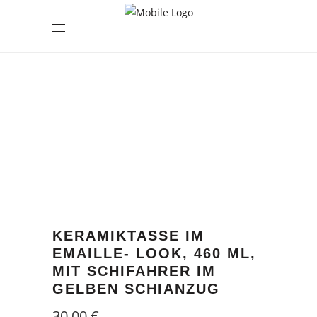
encodedScript:
KERAMIKTASSE IM
EMAILLE- LOOK, 460 ML,
MIT SCHIFAHRER IM
GELBEN SCHIANZUG
30,00
€