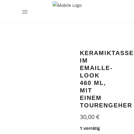
encodedScript:
KERAMIKTASSE
IM
EMAILLE-
LOOK
460 ML,
MIT
EINEM
TOURENGEHER
30,00
€
1 vorrätig