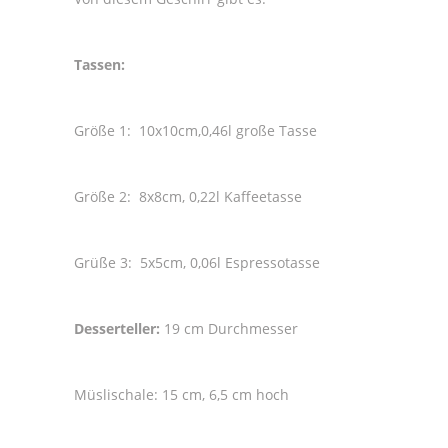
Tassen:
Größe 1: 10x10cm,0,46l große Tasse
Größe 2: 8x8cm, 0,22l Kaffeetasse
Grüße 3: 5x5cm, 0,06l Espressotasse
Desserteller:
19 cm Durchmesser
Müslischale: 15 cm, 6,5 cm hoch