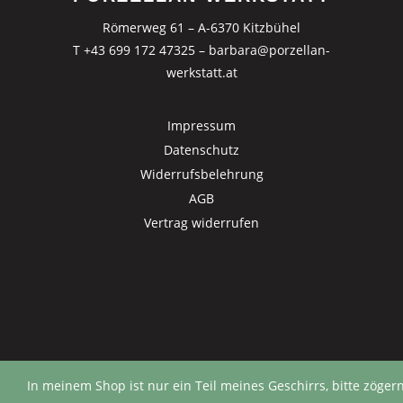
Römerweg 61 – A-6370 Kitzbühel
T +43 699 172 47325
–
barbara@porzellan-
werkstatt.at
Impressum
Datenschutz
Widerrufsbelehrung
AGB
Vertrag widerrufen
In meinem Shop ist nur ein Teil meines Geschirrs, bitte zögern