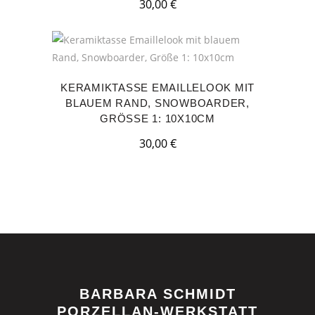
30,00
€
KERAMIKTASSE EMAILLELOOK MIT
BLAUEM RAND, SNOWBOARDER,
GRÖSSE 1: 10X10CM
30,00
€
BARBARA SCHMIDT
PORZELLAN-WERKSTATT