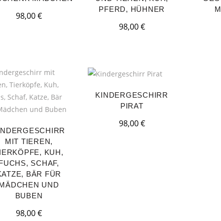
PFERD, HÜHNER
M
98,00
€
98,00
€
KINDERGESCHIRR
PIRAT
98,00
€
INDERGESCHIRR
MIT TIEREN,
IERKÖPFE, KUH,
FUCHS, SCHAF,
KATZE, BÄR FÜR
MÄDCHEN UND
BUBEN
98,00
€