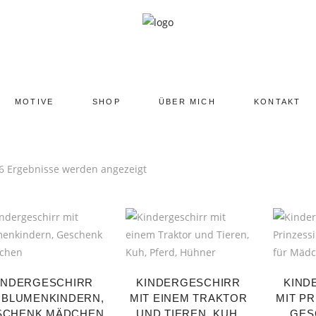
MOTIVE
SHOP
ÜBER MICH
KONTAKT
 6 Ergebnisse werden angezeigt
INDERGESCHIRR
KINDERGESCHIRR
KIND
 BLUMENKINDERN,
MIT EINEM TRAKTOR
MIT PR
SCHENK MÄDCHEN
UND TIEREN, KUH,
GES