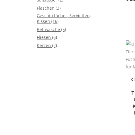
Flaschen
(3)
Geschirrtücher, Servietten,
Kissen
(16)
Bettwäsche
(5)
Fliesen
(6)
Kerzen
(2)
K
T