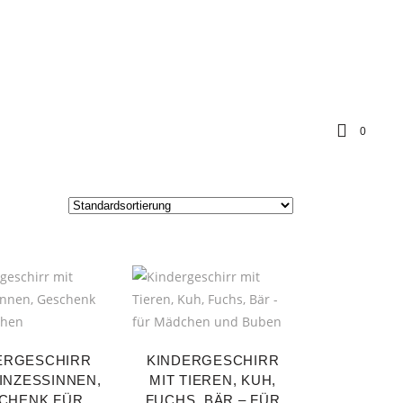
0
ERGESCHIRR
KINDERGESCHIRR
INZESSINNEN,
MIT TIEREN, KUH,
CHENK FÜR
FUCHS, BÄR – FÜR