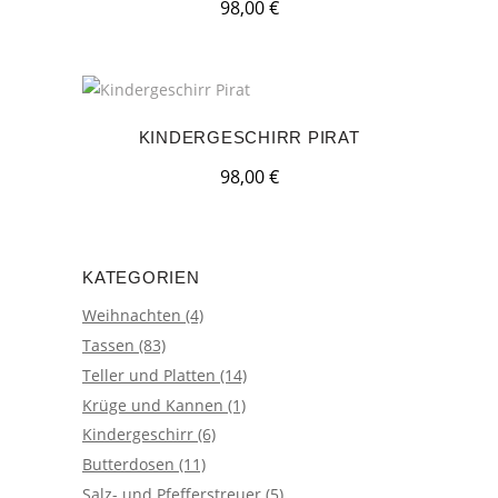
98,00
€
KINDERGESCHIRR PIRAT
98,00
€
KATEGORIEN
Weihnachten
(4)
Tassen
(83)
Teller und Platten
(14)
Krüge und Kannen
(1)
Kindergeschirr
(6)
Butterdosen
(11)
Salz- und Pfefferstreuer
(5)