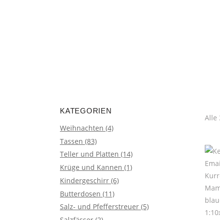
encodedScript:
KATEGORIEN
Alle
Weihnachten
(4)
Tassen
(83)
Teller und Platten
(14)
Krüge und Kannen
(1)
Kindergeschirr
(6)
Butterdosen
(11)
Salz- und Pfefferstreuer
(5)
Salzfässer
(2)