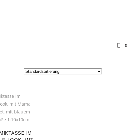
0
MIKTASSE IM
LE-LOOK, MIT