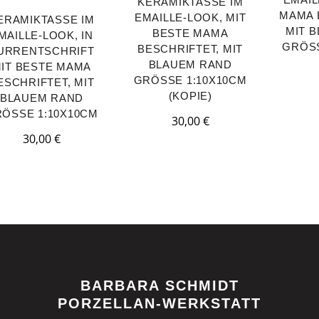
KERAMIKTASSE IM
MAMA 
EMAILLE-LOOK, MIT
ERAMIKTASSE IM
MIT 
BESTE MAMA
MAILLE-LOOK, IN
GRÖSS
BESCHRIFTET, MIT
URRENTSCHRIFT
BLAUEM RAND
IT BESTE MAMA
GRÖSSE 1:10X10CM (
ESCHRIFTET, MIT
KOPIE)
BLAUEM RAND
ÖSSE 1:10X10CM
30,00
€
30,00
€
BARBARA SCHMIDT
PORZELLAN-WERKSTATT