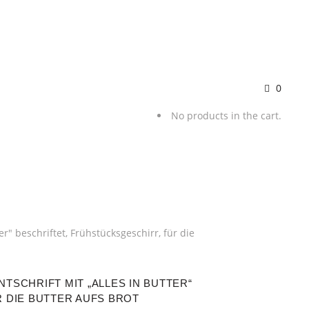
0
No products in the cart.
SCHRIFT MIT „ALLES IN BUTTER“ B
DIE BUTTER AUFS BROT