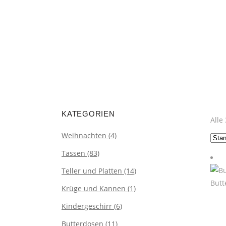
encodedScript:
KATEGORIEN
Alle
Weihnachten
(4)
Tassen
(83)
Teller und Platten
(14)
Krüge und Kannen
(1)
Kindergeschirr
(6)
Butterdosen
(11)