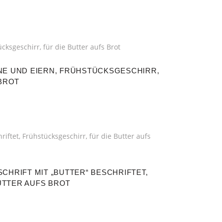
E UND EIERN, FRÜHSTÜCKSGESCHIRR, F
BROT
RIFT MIT „BUTTER“ BESCHRIFTET, F
TTER AUFS BROT