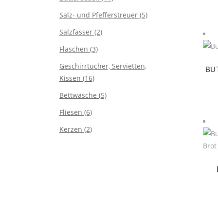
Salz- und Pfefferstreuer
(5)
Salzfässer
(2)
Flaschen
(3)
Geschirrtücher, Servietten,
BU
Kissen
(16)
Bettwäsche
(5)
Fliesen
(6)
Kerzen
(2)