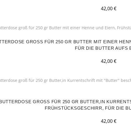
42,00
€
TTERDOSE GROSS FÜR 250 GR BUTTER MIT EINER HENN
ÜR DIE BUTTER AUFS 
42,00
€
BUTTERDOSE GROSS FÜR 250 GR BUTTER,IN KURRENTSCH
RÜHSTÜCKSGESCHIRR, FÜR DIE BU
42,00
€