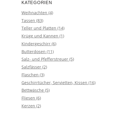
KATEGORIEN
Weihnachten
(4)
Tassen
(83)
Teller und Platten
(14)
Krüge und Kannen
(1)
Kindergeschirr
(6)
Butterdosen
(11)
Salz- und Pfefferstreuer
(5)
Salzfässer
(2)
Flaschen
(3)
Geschirrtücher, Servietten, Kissen
(16)
Bettwäsche
(5)
Fliesen
(6)
Kerzen
(2)