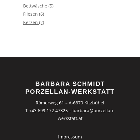
Bettwäsche
(5)
Fliesen
(6)
Kerzen
(2)
BARBARA SCHMIDT
PORZELLAN-WERKSTATT
Römerweg 61 – A-6370 Kitzbühel
T +43 699 172 47325
–
barbara@porzellan-
werkstatt.at
Impressum