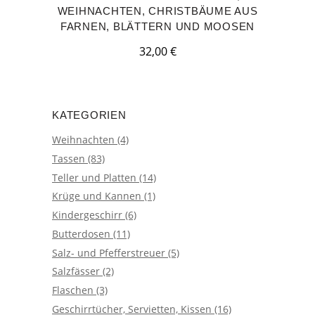
WEIHNACHTEN, CHRISTBÄUME AUS
FARNEN, BLÄTTERN UND MOOSEN
32,00
€
KATEGORIEN
Weihnachten
(4)
Tassen
(83)
Teller und Platten
(14)
Krüge und Kannen
(1)
Kindergeschirr
(6)
Butterdosen
(11)
Salz- und Pfefferstreuer
(5)
Salzfässer
(2)
Flaschen
(3)
Geschirrtücher, Servietten, Kissen
(16)