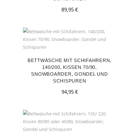
89,95
€
BETTWÄSCHE MIT SCHIFAHRERN,
140/200, KISSEN 70/90,
SNOWBOARDER, GONDEL UND
SCHISPUREN
94,95
€