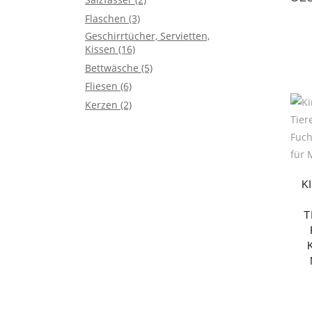
Flaschen
(3)
Geschirrtücher, Servietten,
Kissen
(16)
Bettwäsche
(5)
Fliesen
(6)
Kerzen
(2)
K
T