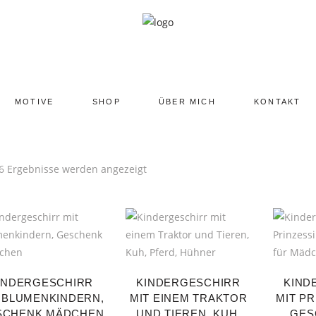
MOTIVE
SHOP
ÜBER MICH
KONTAKT
 6 Ergebnisse werden angezeigt
INDERGESCHIRR
KINDERGESCHIRR
KIND
 BLUMENKINDERN,
MIT EINEM TRAKTOR
MIT PR
SCHENK MÄDCHEN
UND TIEREN, KUH,
GES