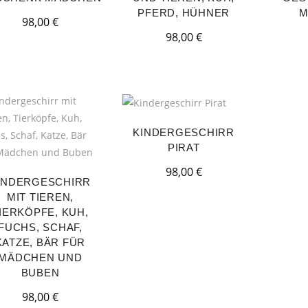
PFERD, HÜHNER
M
98,00
€
98,00
€
KINDERGESCHIRR
PIRAT
98,00
€
INDERGESCHIRR
MIT TIEREN,
IERKÖPFE, KUH,
FUCHS, SCHAF,
KATZE, BÄR FÜR
MÄDCHEN UND
BUBEN
98,00
€