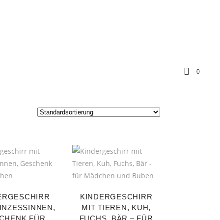
0
ERGESCHIRR
KINDERGESCHIRR
INZESSINNEN,
MIT TIEREN, KUH,
CHENK FÜR
FUCHS, BÄR – FÜR