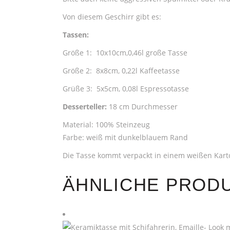
Von diesem Geschirr gibt es:
Tassen:
Größe 1: 10x10cm,0,46l große Tasse
Größe 2: 8x8cm, 0,22l Kaffeetasse
Grüße 3: 5x5cm, 0,08l Espressotasse
Desserteller:
18 cm Durchmesser
Material: 100% Steinzeug
Farbe: weiß mit dunkelblauem Rand
Die Tasse kommt verpackt in einem weißen Kart
ÄHNLICHE PROD