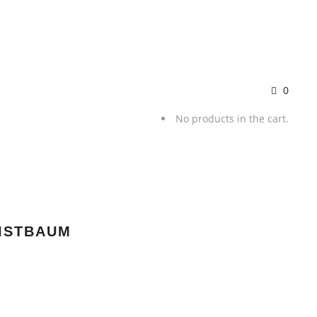
0
No products in the cart.
RISTBAUM