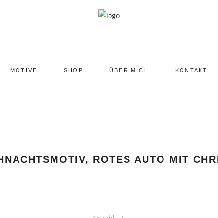
MOTIVE
SHOP
ÜBER MICH
KONTAKT
HNACHTSMOTIV, ROTES AUTO MIT CH
Keramiktasse
Anzahl