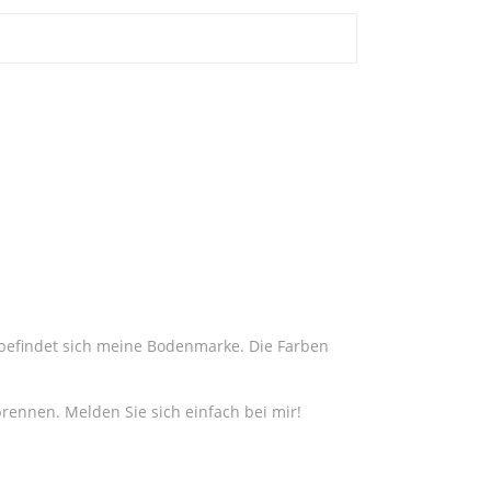
 befindet sich meine Bodenmarke. Die Farben
rennen. Melden Sie sich einfach bei mir!