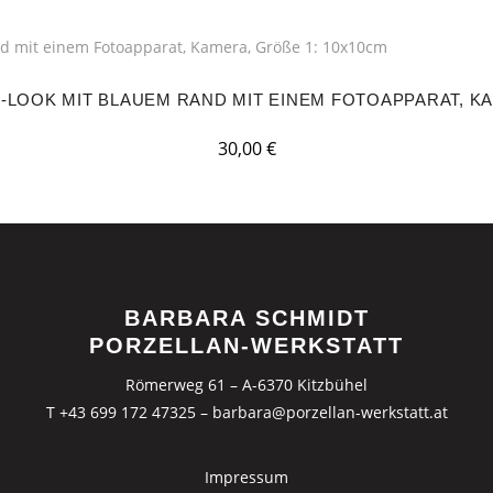
-LOOK MIT BLAUEM RAND MIT EINEM FOTOAPPARAT, KAM
30,00
€
BARBARA SCHMIDT
PORZELLAN-WERKSTATT
Römerweg 61 – A-6370 Kitzbühel
T +43 699 172 47325
–
barbara@porzellan-werkstatt.at
Impressum