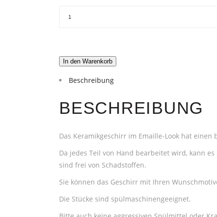
In den Warenkorb
Beschreibung
BESCHREIBUNG
Das Keramikgeschirr im Emaille-Look hat einen 
Da jedes Teil von Hand bearbeitet wird, kann 
sind frei von Schadstoffen.
Sie können das Geschirr mit Ihren Wunschmotive
Die Stücke sind spülmaschinengeeignet.
Bitte auch keine aggressiven Spülmittel oder 