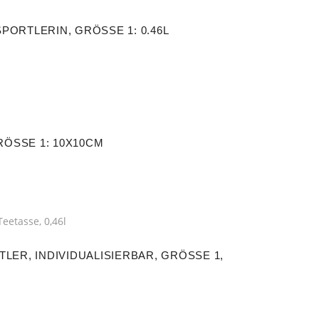
ORTLERIN, GRÖSSE 1: 0.46L
ÖSSE 1: 10X10CM
ER, INDIVIDUALISIERBAR, GRÖSSE 1, T