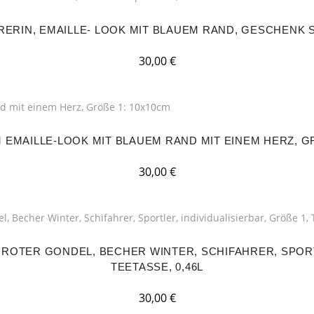
ERIN, EMAILLE- LOOK MIT BLAUEM RAND, GESCHENK SP
30,00
€
 EMAILLE-LOOK MIT BLAUEM RAND MIT EINEM HERZ, GR
30,00
€
 ROTER GONDEL, BECHER WINTER, SCHIFAHRER, SPORTL
EETASSE, 0,46L
30,00
€