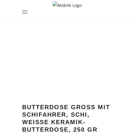
encodedScript:
BUTTERDOSE GROSS MIT S
CHIFAHRER, SCHI, W
EISSE KERAMIK-BU
TTERDOSE, 250 GR BU