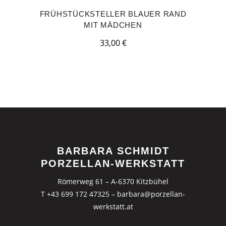
FRÜHSTÜCKSTELLER BLAUER RAND
MIT MÄDCHEN
33,00
€
BARBARA SCHMIDT
PORZELLAN-WERKSTATT
Römerweg 61 – A-6370 Kitzbühel
T +43 699 172 47325
–
barbara@porzellan-
werkstatt.at